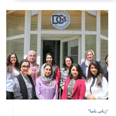
“ژنانی یاسا”