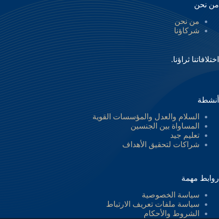
من نحن
من نحن
شركاؤنا
اختلافاتنا ثراؤنا.
أنشطة
السلام والعدل والمؤسسات القوية
المساواة بين الجنسين
تعليم جيد
شراكات لتحقيق الأهداف
روابط مهمة
سياسة الخصوصية
سياسة ملفات تعريف الارتباط
كوردی‎
الشروط والأحكام