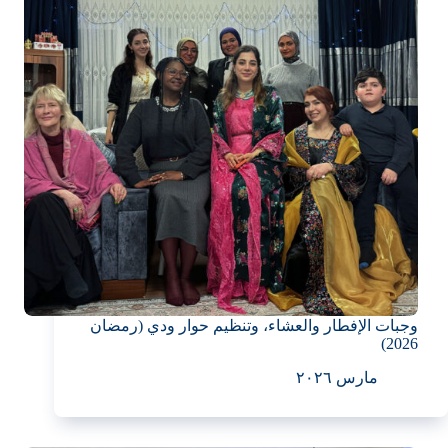
وجبات الإفطار والعشاء، وتنظيم حوار ودي (رمضان
2026)
مارس ٢٠٢٦