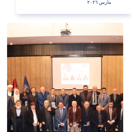
مارس ٢٠٢٦